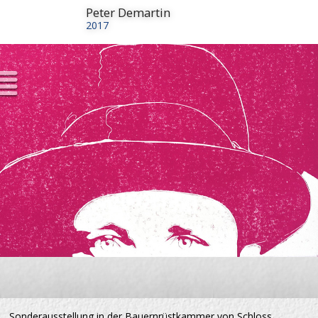
Peter Demartin
2017
Sonderausstellung in der Bauernrüstkammer von Schloss