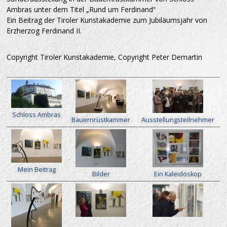
Ambras unter dem Titel „Rund um Ferdinand“
Ein Beitrag der Tiroler Kunstakademie zum Jubiläumsjahr von
Erzherzog Ferdinand II.
Copyright Tiroler Kunstakademie, Copyright Peter Demartin
Schloss Ambras
Bauernrüstkammer
Ausstellungsteilnehmer
Mein Beitrag
Bilder
Ein Kaleidoskop
.
.