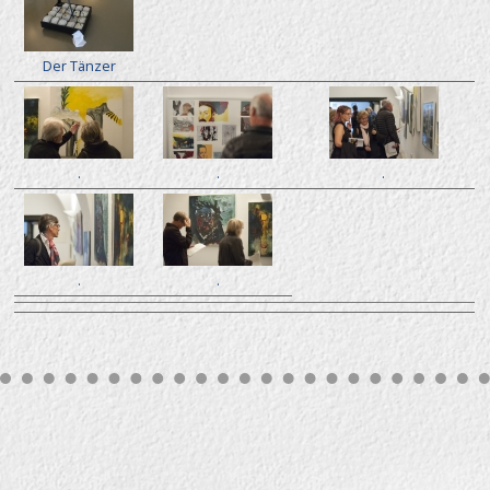
Der Tänzer
.
.
.
.
.